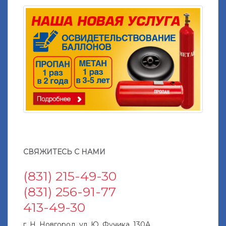
СВЯЖИТЕСЬ С НАМИ
(831) 215-49-30
(831) 256-91-77
413-49-30
г. Н. Новгород, ул. Ю. Фучика, 130А