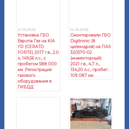
14.05.2026
21.05.2026
Смонтировали ГБО
Установка ГБО
Digitronic (8
Европа Газ на KIA
цилиндров) на ПАЗ
YD (CERATO
320570-02
FORTE) 2017 г.в., 2.0
(инжекторный)
л, 149,56 л.с., с
2021 г.в., 4,7 л.,
пробегом 588 000
134,20 л.с., пробег:
км. Регистрация
109 087 км
газового
оборудования в
ГИБДД