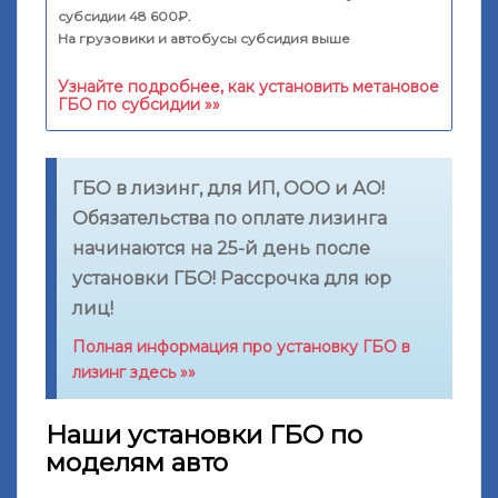
субсидии 48 600₽.
На грузовики и автобусы субсидия выше
Узнайте подробнее, как установить метановое
ГБО по субсидии »»
ГБО в лизинг, для ИП, ООО и АО!
Обязательства по оплате лизинга
начинаются на 25-й день после
установки ГБО! Рассрочка для юр
лиц!
Полная информация про установку ГБО в
лизинг здесь »»
Наши установки ГБО по
моделям авто