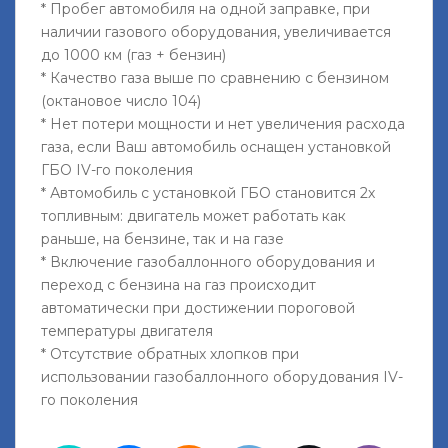
* Пробег автомобиля на одной заправке, при
наличии газового оборудования, увеличивается
до 1000 км (газ + бензин)
* Качество газа выше по сравнению с бензином
(октановое число 104)
* Нет потери мощности и нет увеличения расхода
газа, если Ваш автомобиль оснащен установкой
ГБО IV-го поколения
* Автомобиль с установкой ГБО становится 2х
топливным: двигатель может работать как
раньше, на бензине, так и на газе
* Включение газобаллонного оборудования и
переход с бензина на газ происходит
автоматически при достижении пороговой
температуры двигателя
* Отсутствие обратных хлопков при
использовании газобаллонного оборудования IV-
го поколения