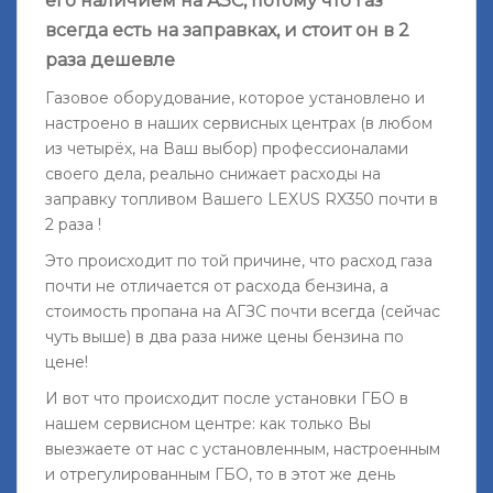
его наличием на АЗС, потому что газ
всегда есть на заправках, и стоит он в 2
раза дешевле
Газовое оборудование, которое установлено и
настроено в наших сервисных центрах (в любом
из четырёх, на Ваш выбор) профессионалами
своего дела, реально снижает расходы на
заправку топливом Вашего LEXUS RX350 почти в
2 раза !
Это происходит по той причине, что расход газа
почти не отличается от расхода бензина, а
стоимость пропана на АГЗС почти всегда (сейчас
чуть выше) в два раза ниже цены бензина по
цене!
И вот что происходит после установки ГБО в
нашем сервисном центре: как только Вы
выезжаете от нас с установленным, настроенным
и отрегулированным ГБО, то в этот же день