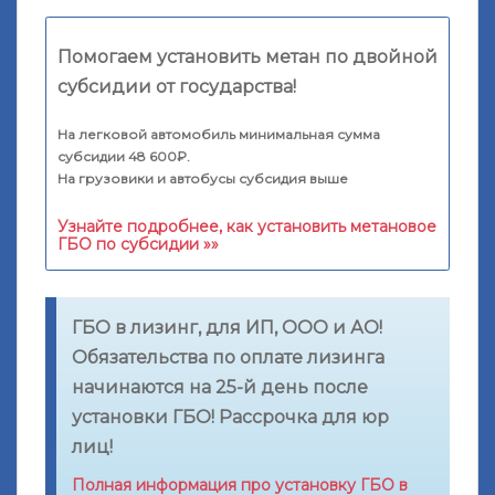
Помогаем установить метан по двойной
субсидии от государства!
На легковой автомобиль минимальная сумма
субсидии 48 600₽.
На грузовики и автобусы субсидия выше
Узнайте подробнее, как установить метановое
ГБО по субсидии »»
ГБО в лизинг, для ИП, ООО и АО!
Обязательства по оплате лизинга
начинаются на 25-й день после
установки ГБО! Рассрочка для юр
лиц!
Полная информация про установку ГБО в