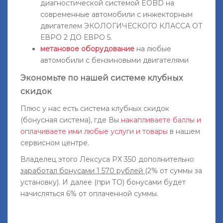
диагностической системой EOBD на
современные автомобили с инжекторным
двигателем ЭКОЛОГИЧЕСКОГО КЛАССА ОТ
ЕВРО 2 ДО ЕВРО 5.
метановое оборудование
на любые
автомобили с бензиновыми двигателями
Экономьте по нашей системе клубных
скидок
Плюс у нас есть система клубных скидок
(бонусная система), где Вы
накапливаете баллы и
оплачиваете ими любые услуги и товары
в нашем
сервисном центре.
Владелец этого Лексуса РХ 350 дополнительно
заработал бонусами 1 570 рублей
(2% от суммы за
установку). И далее (при ТО) бонусами будет
начисляться 6% от оплаченной суммы.