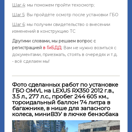
Шаг 4
: мы поможем пройти техосмотр;
Шаг 5
: Вы пройдёте осмотр после установки ГБО
Шаг 6
: мы получим свидетельство о внесении
изменений в конструкцию ТС
Другими словами, мы решаем вопрос с
регистрацией
в ГиБДД
:
Вам не нужно возиться с
документами, приезжать, стоять в очередях и т.д.
- всё сделаем мы!
Фото сделанных работ по установке
ГБО OMVL на LEXUS RX350 2012 г.в.,
3.5 л., 277 л.с., пробег 244 605 км.,
тороидальный баллон 74 литра в
багажнике, в нише для запасного
колеса, миниВЗУ в лючке бензобака