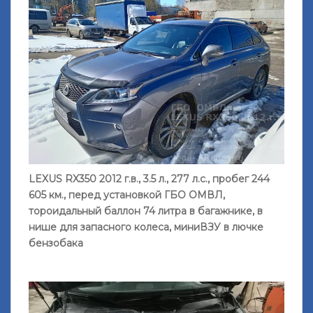
LEXUS RX350 2012 г.в., 3.5 л., 277 л.с., пробег 244
605 км., перед установкой ГБО ОМВЛ,
тороидальный баллон 74 литра в багажнике, в
нише для запасного колеса, миниВЗУ в лючке
бензобака