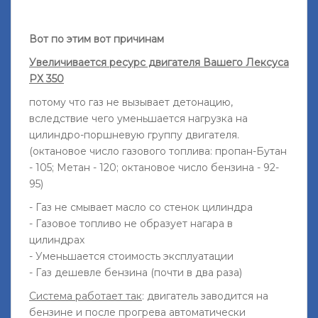
Вот по этим вот причинам
Увеличивается ресурс двигателя Вашего Лексуса
РХ 350
потому что газ не вызывает детонацию,
вследствие чего уменьшается нагрузка на
цилиндро-поршневую группу двигателя.
(октановое число газового топлива: пропан-Бутан
- 105; Метан - 120; октановое число бензина - 92-
95)
- Газ не смывает масло со стенок цилиндра
- Газовое топливо не образует нагара в
цилиндрах
- Уменьшается стоимость эксплуатации
- Газ дешевле бензина (почти в два раза)
Система работает так
: двигатель заводится на
бензине и после прогрева автоматически