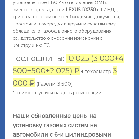
установленное ГБО 4-го поколения ОМВЛ
вместо владельца этой
LEXUS RX350
в ГИБДД:
три раза отнесли все необходимые документы,
простояли в очередях и вручили счастливому
обладателю газобаллонного оборудования
свидетельство о внесении изменений в
конструкцию ТС.
Гос.пошлины:
10 025 (3 000+4
500+500+2 025) ₽
3
+ техосмотр
000 ₽
(Газели 3 500)
*стоимость услуги на день регистрации
Наши обновлённые цены на
установку газовых систем на
автомобили с 6-и цилиндровыми