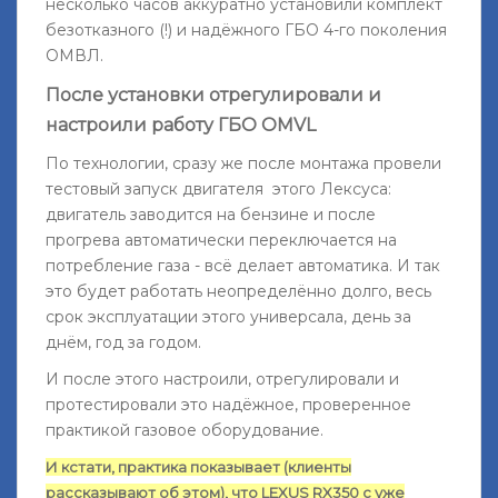
несколько часов аккуратно установили комплект
безотказного (!) и надёжного ГБО 4-го поколения
ОМВЛ.
После установки отрегулировали и
настроили работу ГБО OMVL
По технологии, сразу же после монтажа провели
тестовый запуск двигателя этого Лексуса:
двигатель заводится на бензине и после
прогрева автоматически переключается на
потребление газа - всё делает автоматика. И так
это будет работать неопределённо долго, весь
срок эксплуатации этого универсала, день за
днём, год за годом.
И после этого настроили, отрегулировали и
протестировали это надёжное, проверенное
практикой газовое оборудование.
И кстати, практика показывает (клиенты
рассказывают об этом), что LEXUS RX350 с уже