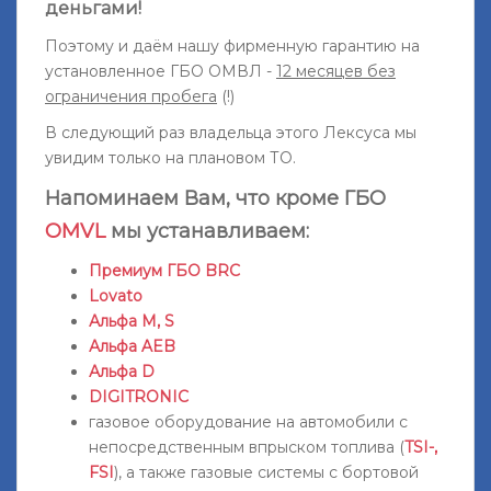
деньгами!
Поэтому и даём нашу фирменную гарантию на
установленное ГБО ОМВЛ -
12 месяцев без
ограничения пробега
(!)
В следующий раз владельца этого Лексуса мы
увидим только на плановом ТО.
Напоминаем Вам, что кроме ГБО
OMVL
мы устанавливаем:
Премиум ГБО BRC
Lovato
Альфа М, S
Альфа AEB
Альфа D
DIGITRONIC
газовое оборудование на автомобили с
непосредственным впрыском топлива (
TSI-,
FSI
), а также газовые системы с бортовой