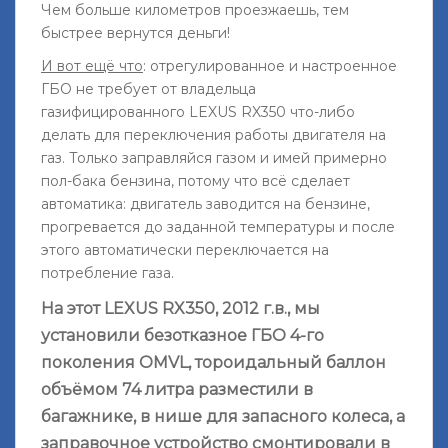
Чем больше километров проезжаешь, тем
быстрее вернутся деньги!
И вот ещё что
: отрегулированное и настроенное
ГБО не требует от владельца
газифицированного LEXUS RX350 что-либо
делать для переключения работы двигателя на
газ. Только заправляйся газом и имей примерно
пол-бака бензина, потому что всё сделает
автоматика: двигатель заводится на бензине,
прогревается до заданной температуры и после
этого автоматически переключается на
потребление газа.
На этот LEXUS RX350, 2012 г.в., мы
установили безотказное ГБО 4-го
поколения OMVL, тороидальный баллон
объёмом 74 литра разместили в
багажнике, в нише для запасного колеса, а
заправочное устройство смонтировали в