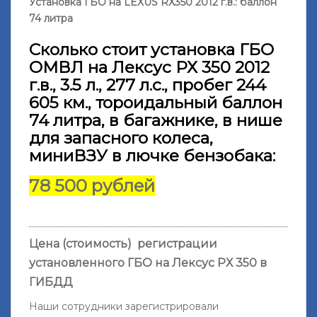
Установка ГБО на LEXUS RX350 2012 г.в.: баллон
74 литра
Сколько стоит установка ГБО
ОМВЛ на Лексус РХ 350 2012
г.в., 3.5 л., 277 л.с., пробег 244
605 км., тороидальный баллон
74 литра, в багажнике, в нише
для запасного колеса,
миниВЗУ в лючке бензобака:
78 500 рублей
Цена (стоимость) регистрации
установленного ГБО на
Лексус РХ 350
в
ГИБДД
Наши сотрудники зарегистрировали