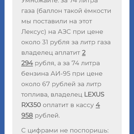
Умножайте: за 74 литра
газа (баллон такой ёмкости
мы поставили на этот
Лексус) на АЗС при цене
около 31 рубля за литр газа
владелец аплатит
2
294
рубля, а за 74 литра
бензина АИ-95 при цене
около 67 рублей за литр
топлива, владелец
LEXUS
RX350
оплатит в кассу
4
958
рублей.
С цифрами не поспоришь: