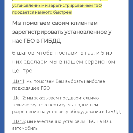
установленным и зарегистрированным ГБО
продаётся намного быстрее!
Мы помогаем своим клиентам
зарегистрировать установленное у
нас ГБО в ГИБДД
6 шагов, чтобы поставить газ, и
5 из
них сделаем мы
в нашем сервисном
центре
Шаг 1
: мы помогаем Вам выбрать наиболее
подходящее ГБО
Шаг 2
: мы заказываем предварительную
техническую экспертизу; мы подпишем
разрешение на установку оборудования в ГиБДД
Шаг 3
: мы качественно установим ГБО на Ваш
автомобиль