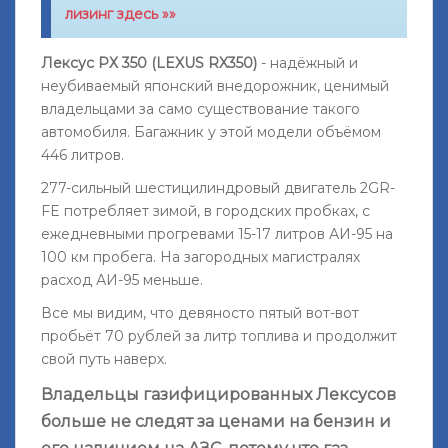
лизинг здесь »»
Лексус РХ 350 (LEXUS RX350)
- надёжный и
неубиваемый японский внедорожник, ценимый
владельцами за само существование такого
автомобиля. Багажник у этой модели объёмом
446 литров.
277-сильный шестицилиндровый двигатель 2GR-
FE потребляет зимой, в городских пробках, с
ежедневными прогревами 15-17 литров АИ-95 на
100 км пробега. На загородных магистралях
расход АИ-95 меньше.
Все мы видим, что девяносто пятый вот-вот
пробьёт 70 рублей за литр топлива и продолжит
свой путь наверх.
Владельцы газифицированных Лексусов
больше не следят за ценами на бензин и