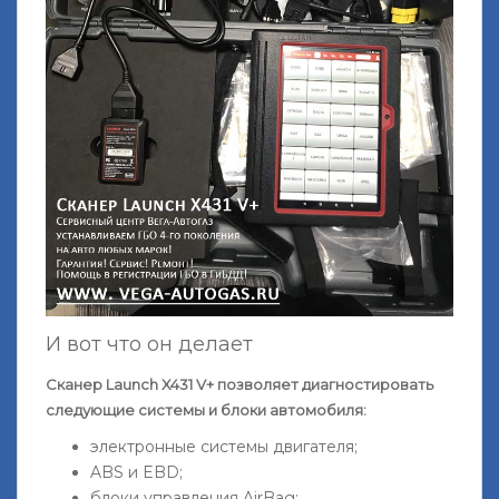
И вот что он делает
Сканер Launch X431 V+ позволяет диагностировать
следующие системы и блоки автомобиля:
электронные системы двигателя;
ABS и EBD;
блоки управления AirBag;