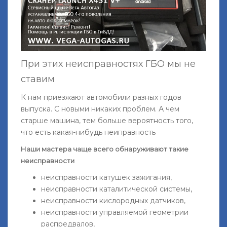
При этих неисправностях ГБО мы не
ставим
К нам приезжают автомобили разных годов
выпуска. С новыми никаких проблем. А чем
старше машина, тем больше вероятность того,
что есть какая-нибудь неиправность
Наши мастера чаще всего обнаруживают такие
неисправности
неисправности катушек зажигания,
неисправности каталитической системы,
неисправности кислородных датчиков,
неисправности управляемой геометрии
распредвалов,