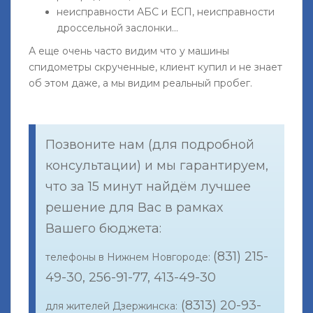
неисправности АБС и ЕСП, неисправности
дроссельной заслонки...
А еще очень часто видим что у машины
спидометры скрученные, клиент купил и не знает
об этом даже, а мы видим реальный пробег.
Позвоните нам (для подробной
консультации) и мы гарантируем,
что за 15 минут найдём лучшее
решение для Вас в рамках
Вашего бюджета:
(831) 215-
телефоны в Нижнем Новгороде:
49-30, 256-91-77, 413-49-30
(8313) 20-93-
для жителей Дзержинска: