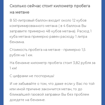
Сколько сейчас стоит километр пробега
на метане
В 50-литровый баллон входит около 12 кубов
компримированного метана ( в 4 баллона Вы
заправите примерно 48 кубов метана). Расход 1
куба метана примерно равен расходу 1 литра
бензина.
Стоимость пробега на метане - примерно 1,5
рубля на 1 км.
На бензине километр пробега стоит 3,82 рубля за
1 км!
С цифрами не поспоришь!
И не забывайте о том, что даже если у Вас по той
или иной причине закончится метан, то до
ближайшей газовой заправки Вы без проблем
доедете на бензине.