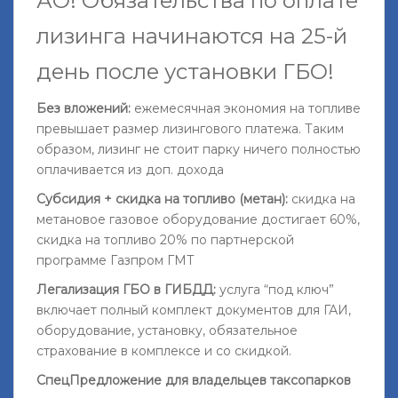
АО!
Обязательства по оплате
лизинга начинаются на 25-й
день после установки ГБО
!
Без вложений:
ежемесячная экономия на топливе
превышает размер лизингового платежа. Таким
образом, лизинг не стоит парку ничего полностью
оплачивается из доп. дохода
Субсидия + скидка на топливо (метан):
скидка на
метановое газовое оборудование достигает 60%,
скидка на топливо 20% по партнерской
программе Газпром ГМТ
Легализация ГБО в ГИБДД:
услуга “под ключ”
включает полный комплект документов для ГАИ,
оборудование, установку, обязательное
страхование в комплексе и со скидкой.
СпецПредложение для владельцев таксопарков