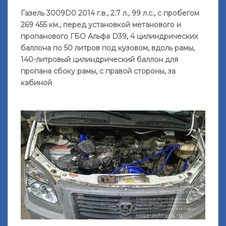
Газель 3009D0 2014 г.в., 2.7 л., 99 л.с., с пробегом
269 455 км., перед установкой метанового и
пропанового ГБО Альфа D39, 4 цилиндрических
баллона по 50 литров под кузовом, вдоль рамы,
140-литровый цилиндрический баллон для
пропана сбоку рамы, с правой стороны, за
кабиной