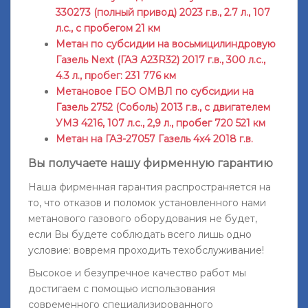
330273 (полный привод) 2023 г.в., 2.7 л., 107
л.с., с пробегом 21 км
Метан по субсидии на восьмицилиндровую
Газель Next (ГАЗ А23R32) 2017 г.в., 300 л.с.,
4.3 л., пробег: 231 776 км
Метановое ГБО ОМВЛ по субсидии на
Газель 2752 (Соболь) 2013 г.в., с двигателем
УМЗ 4216, 107 л.с., 2,9 л., пробег 720 521 км
Метан на ГАЗ-27057 Газель 4x4 2018 г.в.
Вы получаете нашу фирменную гарантию
Наша фирменная гарантия распространяется на
то, что отказов и поломок установленного нами
метанового газового оборудования не будет,
если Вы будете соблюдать всего лишь одно
условие: вовремя проходить техобслуживание!
Высокое и безупречное качество работ мы
достигаем с помощью использования
современного специализированного