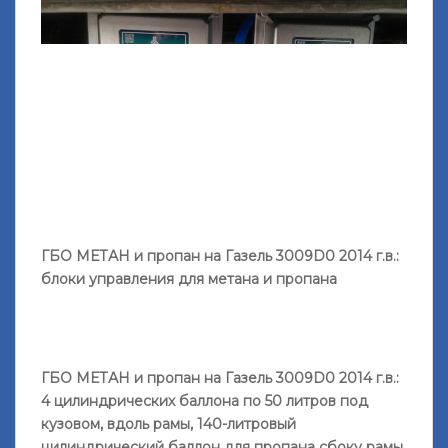
ГБО МЕТАН и пропан на Газель 3009D0 2014 г.в.:
блоки управления для метана и пропана
ГБО МЕТАН и пропан на Газель 3009D0 2014 г.в.:
4 цилиндрических баллона по 50 литров под
кузовом, вдоль рамы, 140-литровый
цилиндрический баллон для пропана сбоку рамы,