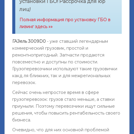
установки ГБО! Рассрочка для юр
лиц!
Полная информация про установку ГБО в
лизинг здесь »»
ГАЗель 3009D0
- уже ставший легендарным
коммерческий грузовик, простой и
ремонтнопригодный
. Запчасти продаются
повсеместно и доступны по стоимости.
Грузоперевозчики используют такие грузовички
какд ля ближних, так и для межрегиональных
перевозок.
Сейчас очень непростое время в сфере
грузоперевозок: грузов стало меньше, а ставки
приуныли. Поэтому перевозчики ищут сильные
решения, чтобы повысить рентабельность своего
бизнеса.
Очевидно, что для них основной проблемой