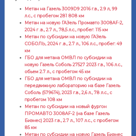
Метан на Газель 3009D9 2016 г.в., 2.9 л, 99
л.с., с пробегом 281 808 км
Метан на новую ГАЗель Промавто 3008AF-2,
2024 г .в., 2.7 л., 78,5 л.с., пробег: 115 км
Метан по субсидии на новую ГАЗель
СОБОЛЬ, 2024 г .в., 2.7 л., 106 л.с., пробег: 49
км
ГБО для метана ОМВЛ по субсидии на
новую Газель Соболь 27527 2023 г.в., 106 л.с.,
обьем 2.7 л., с пробегом 45 км
ГБО для метана ОМВЛ по субсидии на
передвижную лабораторию на базе Газель
Соболь (5796T4), 2023 г.в., 2,6 л., 78 л.с., с
пробегом 108 км
Метан по субсидии на новый фургон
ПРОМАВТО 3008AF-2 (на базе Газель
Бизнес) 2023 г.в., 2.7 л., 107 л.с., с пробегом
85 км
Метан по субсидии на новую Газель Бизнес