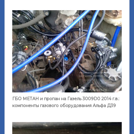
ГБО МЕТАН и пропан на Газель 3009D0 2014 г.в.:
компоненты газового оборудования Альфа Д39