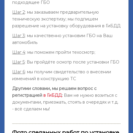
подходящее ГБО
Шаг 2
: мы заказываем предварительную
техническую экспертизу; мы подпишем
разрешение на установку оборудования в ГиБДД
Шаг 3
: мы качественно установим ГБО на Ваш
автомобиль
Шаг 4
: мы поможем пройти техосмотр;
Шаг 5
: Вы пройдёте осмотр после установки ГБО
Шаг 6
: мы получим свидетельство о внесении
изменений в конструкцию ТС
Другими словами, мы решаем вопрос с
регистрацией
в ГиБДД
:
Вам не нужно возиться с
документами, приезжать, стоять в очередях и т.д.
- всё сделаем мы!
Фото сделанных работ по установке