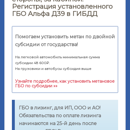
Регистрация установленного
ГБО Альфа Д39 в ГИБДД
Помогаем установить метан по двойной
субсидии от государства!
На легковой автомобиль минимальная сумма
субсидии 48 600₽.
На грузовики и автобусы субсидия выше
Узнайте подробнее, как установить метановое
ГБО по субсидии »»
ГБО в лизинг, для ИП, ООО и АО!
Обязательства по оплате лизинга
начинаются на 25-й день после