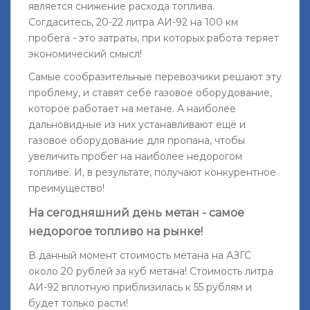
является снижение расхода топлива.
Согдаситесь, 20-22 литра АИ-92 на 100 км
пробега - это затраты, при которых работа теряет
экономический смысл!
Самые сообразительные перевозчики решают эту
проблему, и ставят себе газовое оборудование,
которое работает на метане. А наиболее
дальновидные из них устанавливают ещё и
газовое оборудование для пропана, чтобы
увеличить пробег на наиболее недорогом
топливе. И, в результате, получают конкурентное
преимущество!
На сегодняшний день метан - самое
недорогое топливо на рынке!
В данный момент стоимость метана на АЗГС
около 20 рублей за куб метана! Стоимость литра
АИ-92 вплотную приблизилась к 55 рублям и
будет только расти!