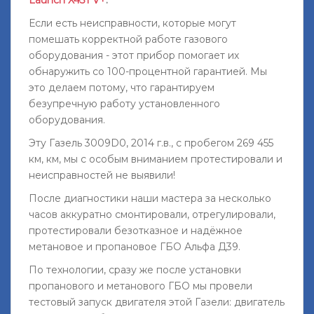
Launch X431 V+
.
Если есть неисправности, которые могут
помешать корректной работе газового
оборудования - этот прибор помогает их
обнаружить со 100-процентной гарантией. Мы
это делаем потому, что гарантируем
безупречную работу установленного
оборудования.
Эту Газель 3009D0, 2014 г.в., с пробегом 269 455
км, км, мы с особым вниманием протестировали и
неисправностей не выявили!
После диагностики наши мастера за несколько
часов аккуратно смонтировали, отрегулировали,
протестировали безотказное и надёжное
метановое и пропановое ГБО Альфа Д39.
По технологии, сразу же после установки
пропанового и метанового ГБО мы провели
тестовый запуск двигателя этой Газели: двигатель