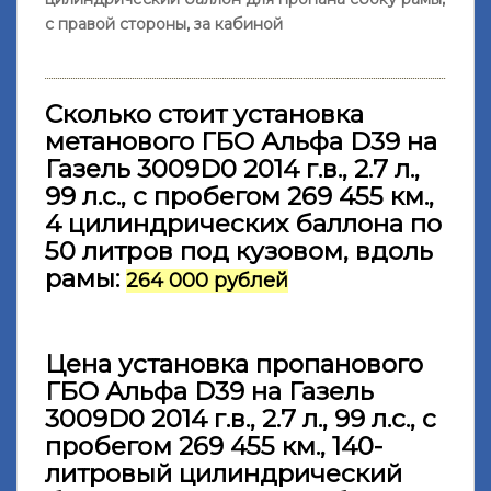
с правой стороны, за кабиной
Сколько стоит установка
метанового ГБО Альфа D39 на
Газель 3009D0 2014 г.в., 2.7 л.,
99 л.с., с пробегом 269 455 км.,
4 цилиндрических баллона по
50 литров под кузовом, вдоль
рамы:
264 000 рублей
Цена установка пропанового
ГБО Альфа D39 на Газель
3009D0 2014 г.в., 2.7 л., 99 л.с., с
пробегом 269 455 км., 140-
литровый цилиндрический