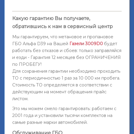
Какую гарантию Вы получаете,
обратившись к нам в сервисный центр
Мы гарантируем
, что метановое и пропановое
ГБО Альфа D39 на
Вашей
Газели 3009D0
будет
работать без отказов и сбоев: только заправляйся
и езди - Гарантия 12 месяцев без ОГРАНИЧЕНИЯ
по ПРОБЕГУ!
Для сохранения гарантии необходимо проходить
ТО с периодичностью 1 раз за 10 000 км пробега.
Стоимость ТО определяется в соответствии с
действующим на момент обращения прайс
листом.
Это мы можем смело гарантировать: работаем с
2001 года и установили тысячи комплектов на
самые разные марки автомобилей.
Обслуживание ГБО