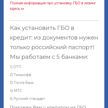
Полная информация про установку ГБО в лизинг
здесь »»
Как установить ГБО в
кредит: из документов нужен
только российский паспорт!
Мы работаем с 5 банками:
1) ОТП
2) Тинькофф
3) Почта банк
4) МТС
5) Русский стандарт
Поможем Вам с кредитом на ГБО