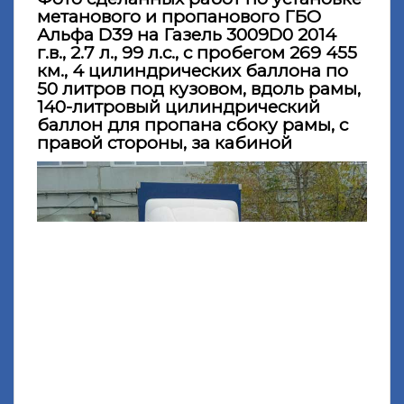
метанового и пропанового ГБО
Альфа D39 на Газель 3009D0 2014
г.в., 2.7 л., 99 л.с., с пробегом 269 455
км., 4 цилиндрических баллона по
50 литров под кузовом, вдоль рамы,
140-литровый цилиндрический
баллон для пропана сбоку рамы, с
правой стороны, за кабиной