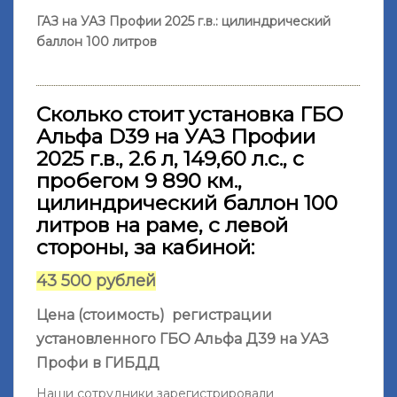
ГАЗ на УАЗ Профии 2025 г.в.: цилиндрический
баллон 100 литров
Сколько стоит установка ГБО
Альфа D39 на УАЗ Профии
2025 г.в., 2.6 л, 149,60 л.с., с
пробегом 9 890 км.,
цилиндрический баллон 100
литров на раме, с левой
стороны, за кабиной:
43 500 рублей
Цена (стоимость) регистрации
установленного ГБО Альфа Д39 на УАЗ
Профи в ГИБДД
Наши сотрудники зарегистрировали