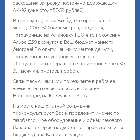
расходы на заправку постоянно дорожающим
АИ-92 (уже стоит 57-58 рублей)
В том случае, если Вы будете проезжать за
месяц 1000-1500 километров, то деньги,
потраченные на установку ГБО 4-го поколения
Альфа Д39 вернутся в Ваш бюджет намного
быстрее! По опыту наших клиентов деньгги,
потраченные на установку газового
оборудования возвращаются примерно через 30-
35 тысяч километров пробега.
Свяжитесь с нами или приезжайте в рабочее
время в наш головной офис в Нижнем
Новггороде, на Ю. Фучика, 130 А
На месте наш опытный сотрудник
проконсультирует Вас и предложит именно то
газобаллонное оборудование и объём газового
баллона, которые подходят по параметрам (и по
бюджету) для Вашей ситуации.