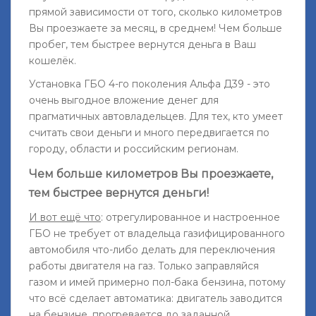
прямой зависимости от того, сколько километров
Вы проезжаете за месяц, в среднем! Чем больше
пробег, тем быстрее вернутся деньга в Ваш
кошелёк.
Установка ГБО 4-го поколения Альфа Д39 - это
очень выгодное вложение денег для
прагматичных автовладельцев. Для тех, кто умеет
считать свои деньги и много передвигается по
городу, области и российским регионам.
Чем больше километров Вы проезжаете,
тем быстрее вернутся деньги!
И вот ещё что
: отрегулированное и настроенное
ГБО не требует от владельца газифицированного
автомобиля что-либо делать для переключения
работы двигателя на газ. Только заправляйся
газом и имей примерно пол-бака бензина, потому
что всё сделает автоматика: двигатель заводится
на бензине, прогревается до заданной