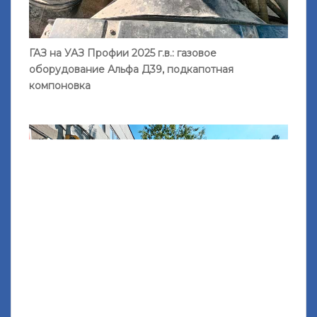
ГАЗ на УАЗ Профии 2025 г.в.: газовое
оборудование Альфа Д39, подкапотная
компоновка