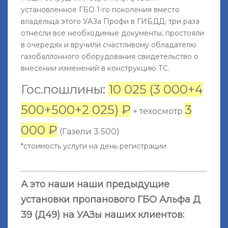
установленное ГБО 1-го поколения вместо
владельца этого УАЗа Профи в ГИБДД: три раза
отнесли все необходимые документы, простояли
в очередях и вручили счастливому обладателю
газобаллонного оборудования свидетельство о
внесении изменений в конструкцию ТС.
Гос.пошлины:
10 025 (3 000+4
500+500+2 025) ₽
3
+ техосмотр
000 ₽
(Газели 3 500)
*стоимость услуги на день регистрации
А это наши наши предыдущие
установки пропанового ГБО Альфа Д
39 (Д49) на УАЗы наших клиентов: