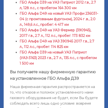
ГБО Альфа D39 на УАЗ Патриот 2012 г.в., 2.7
л, 128 л.с., с пробегом 164 300 км
ГБО Альфа D49 на новый УАЗ Профи 236031-
04 (с промтованым фургоном), 2024 г .в., 2.0
л., 149,6 л.с., пробег: 4 417 км
ГБО Альфа D49 на УАЗ Фермер (390945),
2017 г.в., 2.7 л., 112 л.с., пробег: 173 832 км
ГБО Альфа D49 на УАЗ 390945 2017 г.в., 2.7
л., 112 л.с., пробег: 114 825 км
ГБО Альфа D39 на новый УАЗ Патриот
(УАЗ-3163) 2023 г.в., 2.7 л., 135 л.с., с пробегом
1 500 км
Вы получаете нашу фирменную гарантию
на установленное ГБО Альфа Д39
Наша фирменная гарантия распространяется на
то, что отказов и поломок установленного нами
газового оборудования не будет, если Вы будете
соблюдать всего лишь одно условие: вовремя