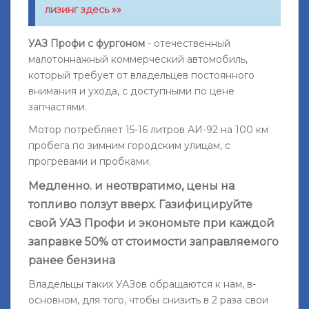
лизинг здесь »»
УАЗ Профи с фургоном
- отечественный
малотоннажный коммерческий автомобиль,
который требует от владельцев постоянного
внимания и ухода, с доступными по цене
запчастями.
Мотор потребляет 1
5-16 литров АИ-92 на 100 км
пробега по зимним городским улицам, с
прогревами и пробками.
Медленно. и неотвратимо, цены на
топливо ползут вверх. Газифицируйте
свой УАЗ Профи и экономьте при каждой
заправке 50% от стоимости заправляемого
ранее бензина
Владельцы таких УАЗов обращаются к нам, в-
основном, для того, чтобы снизить в 2 раза свои