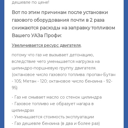
дешевле по цене!
Вот по этим причинам после установки
газового оборудования почти в 2 раза
снижаются расходы на заправку топливом
Вашего УАЗа Профи
:
Увеличивается ресурс двигателя
,
потому что газ не вызывает детонацию,
вследствие чего уменьшается нагрузка на
цилиндро-поршневую группу двигателя.
(октановое число газового топлива: пропан-Бутан
- 105; Метан - 120; октановое число бензина - 92-
95)
- Газ не смывает масло со стенок цилиндра
- Газовое топливо не образует нагара в
цилиндрах
- Уменьшается стоимость эксплуатации
- Газ дешевле бензина (в два и более раз)