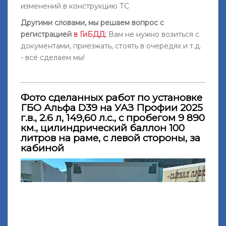
изменений в конструкцию ТС
Другими словами, мы решаем вопрос с
регистрацией
в ГиБДД
:
Вам не нужно возиться с
документами, приезжать, стоять в очередях и т.д.
- всё сделаем мы!
Фото сделанных работ по установке
ГБО Альфа D39 на УАЗ Профии 2025
г.в., 2.6 л, 149,60 л.с., с пробегом 9 890
км., цилиндрический баллон 100
литров на раме, с левой стороны, за
кабиной