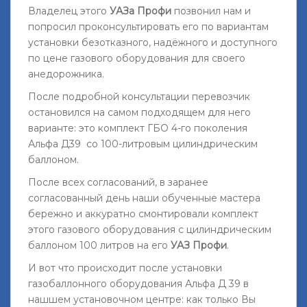
Владелец этого
УАЗа Профи
позвонил нам и
попросил проконсультировать его по вариантам
установки безотказного, надёжного и доступного
по цене газового оборудования для своего
анедорожника.
После подробной консультации перевозчик
остановился на самом подходящем для него
варианте: это комплект ГБО 4-го поколения
Альфа Д39 со 100-литровым цилиндрическим
баллоном.
После всех согласований, в заранее
согласованный день наши обученные мастера
бережно и аккуратно смонтировали комплект
этого газового оборудования с цилиндрическим
баллоном 100 литров на его
УАЗ Профи
.
И вот что происходит после установки
газобаллонного оборудования Альфа Д 39 в
нашшем установочном центре: как только Вы