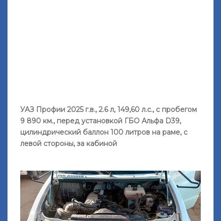
УАЗ Профии 2025 г.в., 2.6 л, 149,60 л.с., с пробегом
9 890 км., перед установкой ГБО Альфа D39,
цилиндрический баллон 100 литров на раме, с
левой стороны, за кабиной