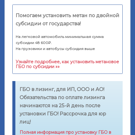
Помогаем установить метан по двойной
субсидии от государства!
На легковой автомобиль минимальная сумма
субсидии 48 600₽.
На грузовики и автобусы субсидия выше
Узнайте подробнее, как установить метановое
ГБО по субсидии »»
ГБО в лизинг, для ИП, ООО и АО!
Обязательства по оплате лизинга
начинаются на 25-й день после
установки ГБО! Рассрочка для юр
лиц!
Полная информация про установку ГБО в