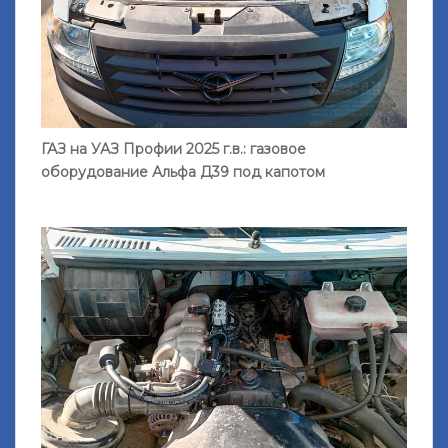
ГАЗ на УАЗ Профии 2025 г.в.: газовое
оборудование Альфа Д39 под капотом