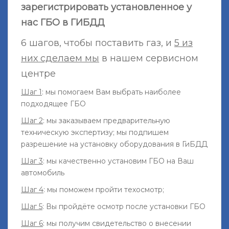
зарегистрировать установленное у
нас ГБО в ГИБДД
6 шагов, чтобы поставить газ, и
5 из
них сделаем мы
в нашем сервисном
центре
Шаг 1
: мы помогаем Вам выбрать наиболее
подходящее ГБО
Шаг 2
: мы заказываем предварительную
техническую экспертизу; мы подпишем
разрешение на установку оборудования в ГиБДД
Шаг 3
: мы качественно установим ГБО на Ваш
автомобиль
Шаг 4
: мы поможем пройти техосмотр;
Шаг 5
: Вы пройдёте осмотр после установки ГБО
Шаг 6
: мы получим свидетельство о внесении