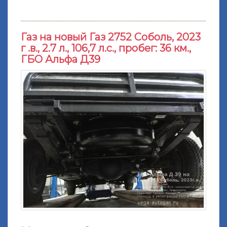
Газ на новый Газ 2752 Соболь, 2023
г .в., 2.7 л., 106,7 л.с., пробег: 36 км.,
ГБО Альфа Д39