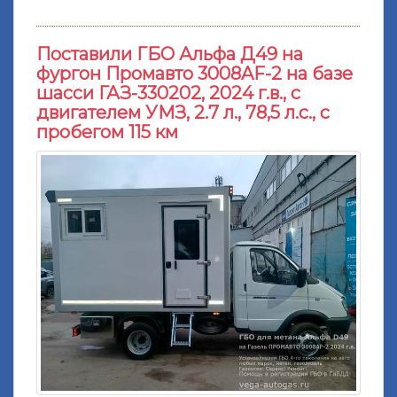
Поставили ГБО Альфа Д49 на
фургон Промавто 3008AF-2 на базе
шасси ГАЗ-330202, 2024 г.в., с
двигателем УМЗ, 2.7 л., 78,5 л.с., с
пробегом 115 км