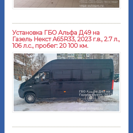
Установка ГБО Альфа Д49 на
Газель Некст A65R33, 2023 г.в., 2.7 л.,
106 л.с., пробег: 20 100 км.