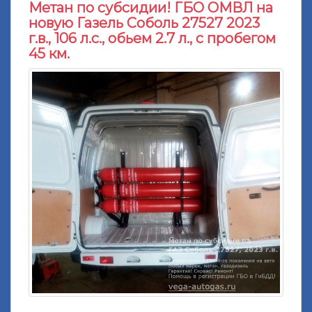
Метан по субсидии! ГБО ОМВЛ на
новую Газель Соболь 27527 2023
г.в., 106 л.с., обьем 2.7 л., с пробегом
45 км.