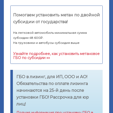
Помогаем установить метан по двойной
субсидии от государства!
На легковой автомобиль минимальная сумма
субсидии 48 600₽.
На грузовики и автобусы субсидия выше
Узнайте подробнее, как установить метановое
ГБО по субсидии »»
ГБО в лизинг, для ИП, ООО и АО!
Обязательства по оплате лизинга
начинаются на 25-й день после
установки ГБО! Рассрочка для юр
лиц!
Полная информация про установку ГБО в