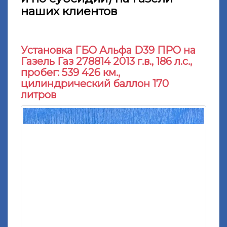
наших клиентов
Установка ГБО Альфа D39 ПРО на
Газель Газ 278814 2013 г.в., 186 л.с.,
пробег: 539 426 км.,
цилиндрический баллон 170
литров