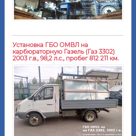
Установка ГБО ОМВЛ на
карбюраторную Газель (Газ 3302)
2003 г.в., 98,2 л.с., пробег 812 211 км.