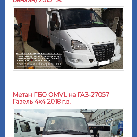
бензин) 2015 г.в.
Метан ГБО OMVL на ГАЗ-27057
Газель 4x4 2018 г.в.