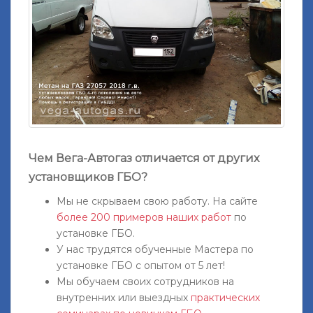
Чем Вега-Автогаз отличается от других
установщиков ГБО?
Мы не скрываем свою работу. На сайте
более 200 примеров наших работ
по
установке ГБО.
У нас трудятся обученные Мастера по
установке ГБО с опытом от 5 лет!
Мы обучаем своих сотрудников на
внутренних или выездных
практических