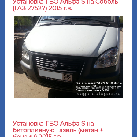
Установка ГБО Альфа S на Соболь
(ГАЗ 27527) 2015 г.в.
Установка ГБО Альфа S на
битопливную Газель (метан +