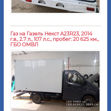
Газ на Газель Некст A23R23, 2014
г.в., 2.7 л., 107 л.с., пробег: 20 625 км.,
ГБО ОМВЛ