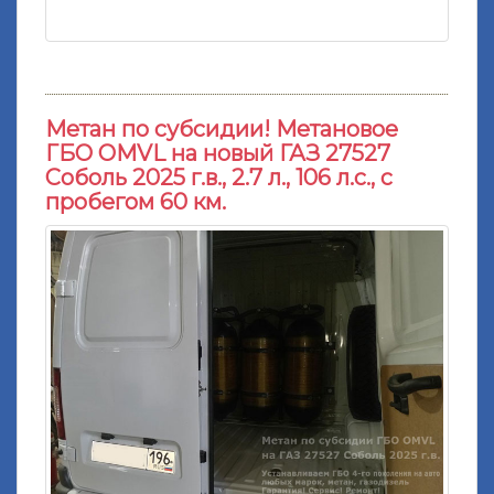
Метан по субсидии! Метановое
ГБО OMVL на новый ГАЗ 27527
Cоболь 2025 г.в., 2.7 л., 106 л.с., с
пробегом 60 км.