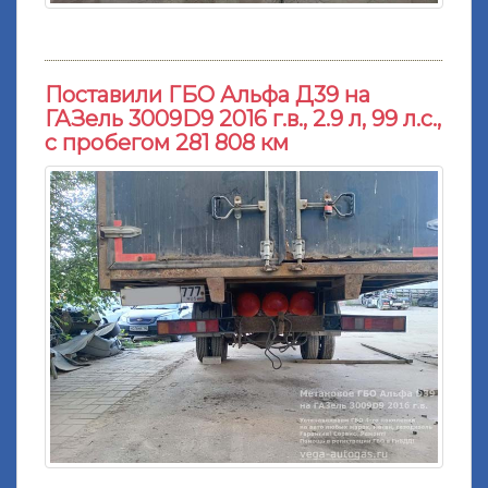
Поставили ГБО Альфа Д39 на
ГАЗель 3009D9 2016 г.в., 2.9 л, 99 л.с.,
с пробегом 281 808 км