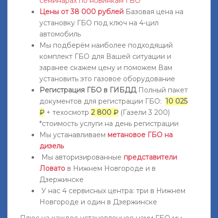
семинарах по новинкам ГБО
Цены от 38 000 рублей
Базовая цена на
установку ГБО под ключ на 4-цил
автомобиль
Мы подберём наиболее подходящий
комплект ГБО для Вашей ситуации и
заранее скажем цену и поможем Вам
установить это газовое оборудование
Регистрация ГБО в ГИБДД
Полный пакет
документов для регистрации ГБО:
10 025
₽
+ техосмотр
2 800 ₽
(Газели 3 200)
*стоимость услуги на день регистрации
Мы устанавливаем
метановое ГБО на
дизель
Мы авторизированные
представители
Ловато
в Нижнем Новгороде и в
Дзержинске
У нас 4 сервисных центра: три в Нижнем
Новгороде и один в Дзержинске
Плюс на каждое установленное нами ГБО мы