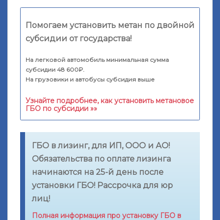
Помогаем установить метан по двойной
субсидии от государства!
На легковой автомобиль минимальная сумма
субсидии 48 600₽.
На грузовики и автобусы субсидия выше
Узнайте подробнее, как установить метановое
ГБО по субсидии »»
ГБО в лизинг, для ИП, ООО и АО!
Обязательства по оплате лизинга
начинаются на 25-й день после
установки ГБО! Рассрочка для юр
лиц!
Полная информация про установку ГБО в