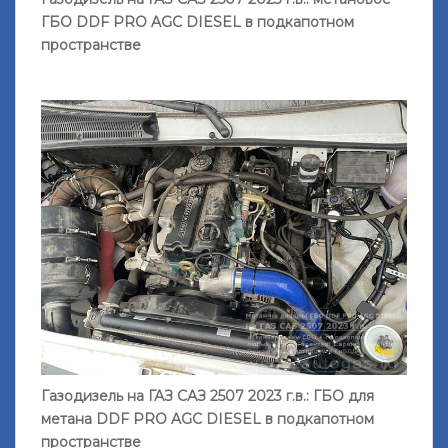
ГБО DDF PRO AGС DIESEL в подкапотном
пространстве
Газодизель на ГАЗ САЗ 2507 2023 г.в.: ГБО для
метана DDF PRO AGС DIESEL в подкапотном
пространстве