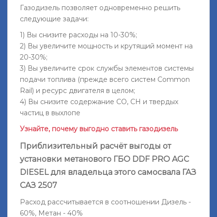
Газодизель позволяет одновременно решить
следующие задачи:
1) Вы снизите расходы на 10-30%;
2) Вы увеличите мощность и крутящий момент на
20-30%;
3) Вы увеличите срок службы элементов системы
подачи топлива (прежде всего систем Common
Rail) и ресурс двигателя в целом;
4) Вы снизите содержание СО, СН и твердых
частиц в выхлопе
Узнайте, почему выгодно ставить газодизель
Приблизительный расчёт выгоды от
установки метанового ГБО DDF PRO AGС
DIESEL для владельца этого самосвала ГАЗ
САЗ 2507
Расход рассчитывается в соотношении Дизель -
60%, Метан - 40%