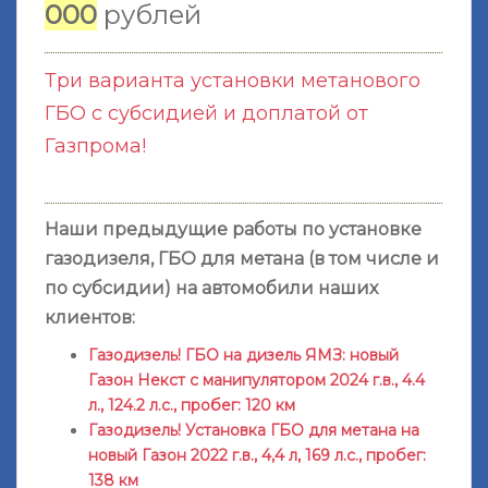
000
рублей
Три варианта установки метанового
ГБО с субсидией и доплатой от
Газпрома!
Наши предыдущие работы по установке
газодизеля, ГБО для метана (в том числе и
по субсидии) на автомобили наших
клиентов:
Газодизель! ГБО на дизель ЯМЗ: новый
Газон Некст с манипулятором 2024 г.в., 4.4
л., 124.2 л.с., пробег: 120 км
Газодизель! Установка ГБО для метана на
новый Газон 2022 г.в., 4,4 л, 169 л.с., пробег:
138 км