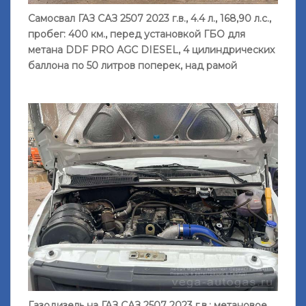
Самосвал ГАЗ САЗ 2507 2023 г.в., 4.4 л., 168,90 л.с.,
пробег: 400 км., перед установкой ГБО для
метана DDF PRO AGС DIESEL, 4 цилиндрических
баллона по 50 литров поперек, над рамой
Газодизель на ГАЗ САЗ 2507 2023 г.в.: метановое