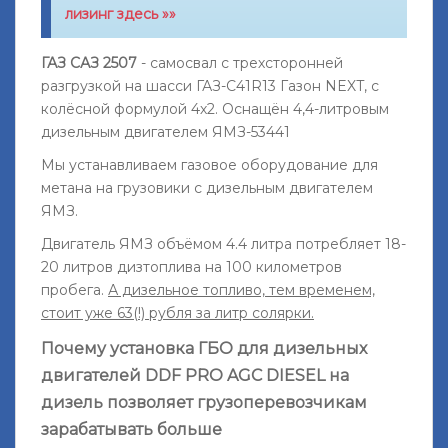
лизинг здесь »»
ГАЗ САЗ 2507
- самосвал с трехсторонней
разгрузкой на шасси ГАЗ-C41R13 Газон NEXT, с
колёсной формулой 4х2. Оснащён 4,4-литровым
дизельным двигателем ЯМЗ-53441
Мы устанавливаем газовое оборудование для
метана на грузовики с дизельным двигателем
ЯМЗ.
Двигатель ЯМЗ объёмом 4.4 литра потребляет 18-
20 литров дизтоплива на 100 километров
пробега.
А дизельное топливо, тем временем,
стоит уже 63(!) рубля за литр солярки.
Почему установка ГБО для дизельных
двигателей DDF PRO AGС DIESEL на
дизель позволяет грузоперевозчикам
зарабатывать больше