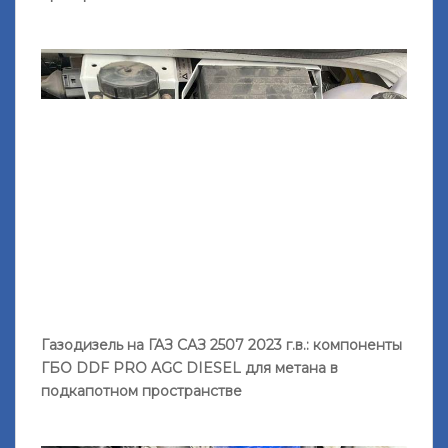
Газодизель на ГАЗ САЗ 2507 2023 г.в.: компоненты
ГБО DDF PRO AGС DIESEL для метана в
подкапотном пространстве