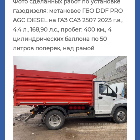
Фото сделанных работ по установке
газодизеля: метановое ГБО DDF PRO
AGС DIESEL на ГАЗ САЗ 2507 2023 г.в.,
4.4 л., 168,90 л.с., пробег: 400 км., 4
цилиндрических баллона по 50
литров поперек, над рамой