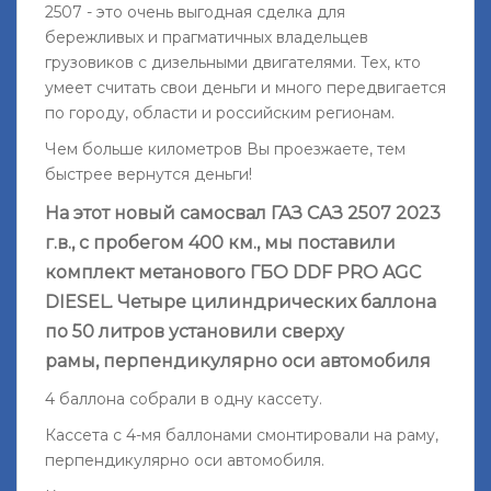
2507 - это очень выгодная сделка для
бережливых и прагматичных владельцев
грузовиков с дизельными двигателями. Тех, кто
умеет считать свои деньги и много передвигается
по городу, области и российским регионам.
Чем больше километров Вы проезжаете, тем
быстрее вернутся деньги!
На этот новый самосвал ГАЗ САЗ 2507 2023
г.в., с пробегом 400 км., мы поставили
комплект метанового ГБО DDF PRO AGС
DIESEL. Четыре цилиндрических баллона
по 50 литров установили сверху
рамы, перпендикулярно оси автомобиля
4 баллона собрали в одну кассету.
Кассета с 4-мя баллонами смонтировали на раму,
перпендикулярно оси автомобиля.