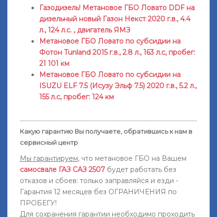
Газодизель! Метановое ГБО Ловато DDF на
дизельный новый Газон Некст 2020 г.в., 4.4
л., 124 л.с. , двигатель ЯМЗ
Метановое ГБО Ловато по субсидии на
Фотон Tunland 2015 г.в., 2.8 л., 163 л.с, пробег:
21 101 км
Метановое ГБО Ловато по субсидии на
ISUZU ELF 7.5 (Исузу Эльф 7.5) 2020 г.в., 5.2 л.,
155 л.с, пробег: 124 км
Какую гарантию Вы получаете, обратившись к нам в
сервисный центр
Мы гарантируем
, что метановое ГБО на Вашем
самосвале ГАЗ САЗ 2507
будет работать без
отказов и сбоев: только заправляйся и езди -
Гарантия 12 месяцев без ОГРАНИЧЕНИЯ по
ПРОБЕГУ!
Для сохранения гарантии необходимо проходить