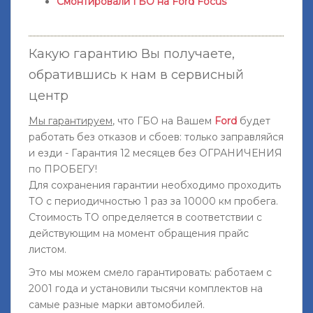
Смонтировали ГБО на Ford Focus
Какую гарантию Вы получаете,
обратившись к нам в сервисный
центр
Мы гарантируем
, что ГБО на Вашем
Ford
будет
работать без отказов и сбоев: только заправляйся
и езди - Гарантия 12 месяцев без ОГРАНИЧЕНИЯ
по ПРОБЕГУ!
Для сохранения гарантии необходимо проходить
ТО с периодичностью 1 раз за 10000 км пробега.
Стоимость ТО определяется в соответствии с
действующим на момент обращения прайс
листом.
Это мы можем смело гарантировать: работаем с
2001 года и установили тысячи комплектов на
самые разные марки автомобилей.