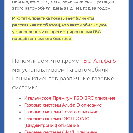
неопределённо долго, весь срок эксплуатации
этого автомобиля, день за днём, год за годом.
И кстати, практика показывает (клиенты
рассказывают об этом), что автомобиль с уже
установленным и зарегистрированныи ГБО
продаётся намного быстрее!
Напоминаем, что кроме
ГБО Альфа S
мы устанавливаем на автомобили
наших клиентов различные газовые
системы:
Итальянское Премиум ГБО BRC описание
Газовые системы Альфа D описание
Газовые системы Lovato описание
Газовые системы DIGITRONIC
(Диджитроник) описание
Газовые системы OMVL описание