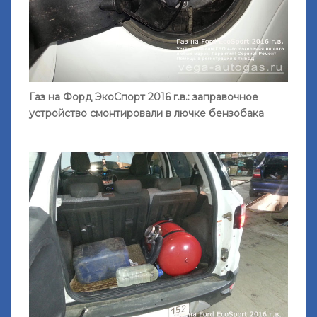
Газ на Форд ЭкоСпорт 2016 г.в.: заправочное
устройство смонтировали в лючке бензобака