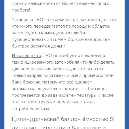
прямой зависимости от Вашего ежемесячного
пробега!
Установка ГБО - это архивыгодная сделка для тех,
кто много передвигается по городу и области,
часто ездит в командировки, любит
путешествовать и т.п. Чем больше ездишь, тем
быстрее вернутся деньги!
И вот ещё что
: ГБО не требует от владельца
газифицированного автомобиля что-либо делать
для переключения работы двигателя на газ.
Только заправляйся газом и имей примерно пол-
бака бензина, потому что всё сделает
автоматика: двигатель заводится на бензине,
прогревается до заданной температуры и после
этого автоматически переключается на
потребление газа.
Цилиндрический баллон ёмкостью 51
литр смонтировали в багажнике и