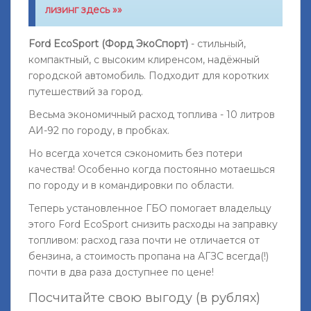
лизинг здесь »»
Ford EcoSport (Форд ЭкоСпорт)
- стильный,
компактный, с высоким клиренсом, надёжный
городской автомобиль. Подходит для коротких
путешествий за город.
Весьма экономичный расход топлива - 10 литров
АИ-92 по городу, в пробках.
Но всегда хочется сэкономить без потери
качества! Особенно когда постоянно мотаешься
по городу и в командировки по области.
Теперь установленное ГБО помогает владельцу
этого Ford EcoSport снизить расходы на заправку
топливом: расход газа почти не отличается от
бензина, а стоимость пропана на АГЗС всегда(!)
почти в два раза доступнее по цене!
Посчитайте свою выгоду (в рублях)