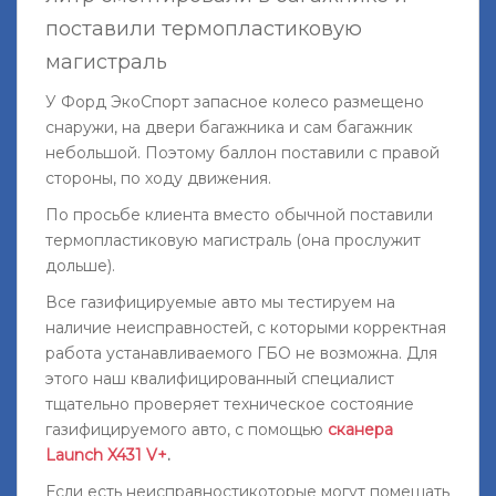
поставили термопластиковую
магистраль
У Форд ЭкоСпорт запасное колесо размещено
снаружи, на двери багажника и сам багажник
небольшой. Поэтому баллон поставили с правой
стороны, по ходу движения.
По просьбе клиента вместо обычной поставили
термопластиковую магистраль (она прослужит
дольше).
Все газифицируемые авто мы тестируем на
наличие неисправностей, с которыми корректная
работа устанавливаемого ГБО не возможна. Для
этого наш квалифицированный специалист
тщательно проверяет техническое состояние
газифицируемого авто, с помощью
сканера
Launch X431 V+
.
Если есть неисправностикоторые могут помешать