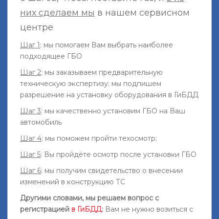
них сделаем мы
в нашем сервисном
центре
Шаг 1
: мы помогаем Вам выбрать наиболее
подходящее ГБО
Шаг 2
: мы заказываем предварительную
техническую экспертизу; мы подпишем
разрешение на установку оборудования в ГиБДД
Шаг 3
: мы качественно установим ГБО на Ваш
автомобиль
Шаг 4
: мы поможем пройти техосмотр;
Шаг 5
: Вы пройдёте осмотр после установки ГБО
Шаг 6
: мы получим свидетельство о внесении
изменений в конструкцию ТС
Другими словами, мы решаем вопрос с
регистрацией
в ГиБДД
:
Вам не нужно возиться с