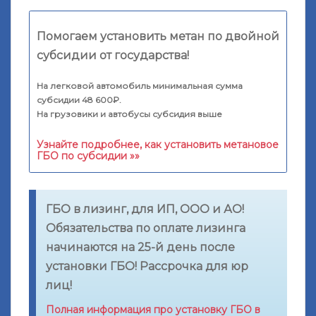
Помогаем установить метан по двойной
субсидии от государства!
На легковой автомобиль минимальная сумма
субсидии 48 600₽.
На грузовики и автобусы субсидия выше
Узнайте подробнее, как установить метановое
ГБО по субсидии »»
ГБО в лизинг, для ИП, ООО и АО!
Обязательства по оплате лизинга
начинаются на 25-й день после
установки ГБО! Рассрочка для юр
лиц!
Полная информация про установку ГБО в