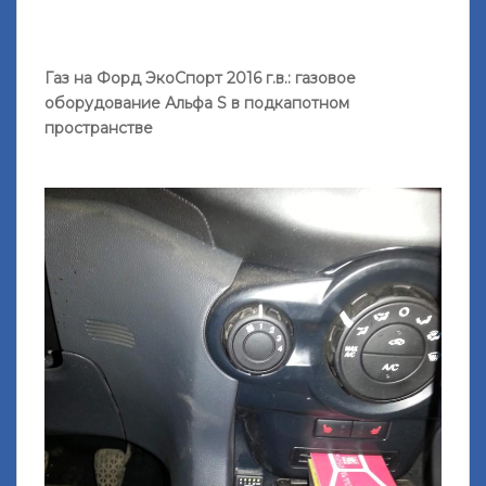
Газ на Форд ЭкоСпорт 2016 г.в.: газовое
оборудование Альфа S в подкапотном
пространстве