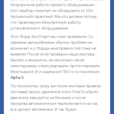
безупречной работе газового оборудования -
этот прибор помогает их обнаружить со 100-
процентной гарантией. Мы это делаем потому,
что гарантируем безупречную работу
установленного оборудования.
Этот Форд ЭкоСпорт мы тоже проверили. Со
свежими автомобилями обычно проблем не
возникает и у Форда неисправностей тоже не
выявили! После этой проверки наши мастера
быстро и аккуратно, за несколько часов
смонтировали, отрегулировали, протестировали
безотказное (!) и надёжное ГБО 4-го поколения
Alpha S
.
По технологии, сразу же после монтажа провели
тестовый запуск двигателя этого Ford EcoSport:
двигатель заводится на бензине и после
прогрева автоматически переключается на газ,
всё делает автоматика. И так будет