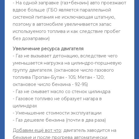
- На одной заправке (газ+бензин) авто проезжают
вдвое больше (ГБО является параллельной
системой питания не исключающая штатную,
поэтому в автомобиле увеличивается запас
используемого топлива и как следствие пробег
без дозаправки)
Увеличение ресурса двигателя
- Газ не вызывает детонацию, вследствие чего
уменьшается нагрузка на цилиндро-поршневую
группу двигателя. (октановое число газового
топлива Пропан-Бутан - 105; Метан - 120;
октановое число бензина - 92-95)
- Газ не смывает масло со стенок цилиндра
- Газовое топливо не образует нагара в
цилиндрах
- Уменьшение стоимости эксплуатации
- Газ дешевле бензина (почти в два раза)
Добавим ещё вот что
: двигатель заводится на
бензине и после прогрева автоматически