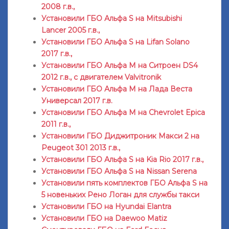
2008 г.в.,
Установили ГБО Альфа S на Mitsubishi
Lancer 2005 г.в.,
Установили ГБО Альфа S на Lifan Solano
2017 г.в.,
Установили ГБО Альфа М на Ситроен DS4
2012 г.в., с двигателем Valvitronik
Установили ГБО Альфа М на Лада Веста
Универсал 2017 г.в.
Установили ГБО Альфа М на Chevrolet Epica
2011 г.в.,
Установили ГБО Диджитроник Макси 2 на
Peugeot 301 2013 г.в.,
Установили ГБО Альфа S на Kia Rio 2017 г.в.,
Установили ГБО Альфа S на Nissan Serena
Установили пять комплектов ГБО Альфа S на
5 новеньких Рено Логан для службы такси
Установили ГБО на Hyundai Elantra
Установили ГБО на Daewoo Matiz