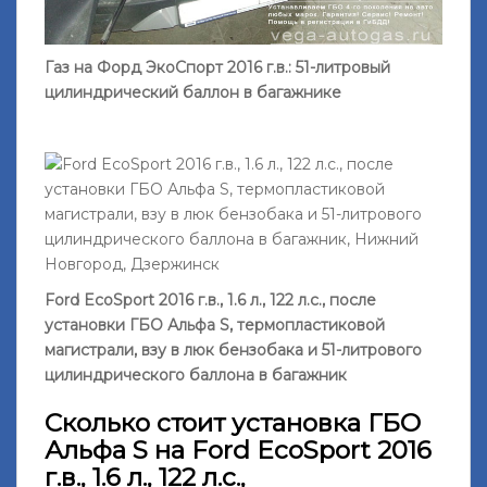
Газ на Форд ЭкоСпорт 2016 г.в.: 51-литровый
цилиндрический баллон в багажнике
Ford EcoSport 2016 г.в., 1.6 л., 122 л.с., после
установки ГБО Альфа S, термопластиковой
магистрали, взу в люк бензобака и 51-литрового
цилиндрического баллона в багажник
Сколько стоит установка ГБО
Альфа S на Ford EcoSport 2016
г.в., 1.6 л., 122 л.с.,