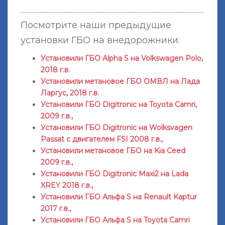
Посмотрите наши предыдущие
установки ГБО на внедорожники:
Установили ГБО Alpha S на Volkswagen Polo,
2018 г.в.
Установили метановое ГБО ОМВЛ на Лада
Ларгус, 2018 г.в.
Установили ГБО Digitronic на Toyota Camri,
2009 г.в.,
Установили ГБО Digitronic на Wolksvagen
Passat с двигателем FSI 2008 г.в.,
Установили метановое ГБО на Kia Ceed
2009 г.в.,
Установили ГБО Digitronic Maxi2 на Lada
XREY 2018 г.в.,
Установили ГБО Альфа S на Renault Kaptur
2017 г.в.,
Установили ГБО Альфа S на Toyota Camri