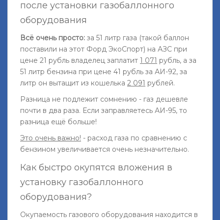
после установки газобаллонного
оборудования
Всё очень просто:
за 51 литр газа (такой баллон
поставили на этот Форд ЭкоСпорт) на АЗС при
цене 21 рубль владелец заплатит
1 071
рубль, а за
51 литр бензина при цене 41 рубль за АИ-92, за
литр он вытащит из кошелька
2 091
рублей.
Разница не подлежит сомнению - газ дешевле
почти в два раза. Если заправляетесь АИ-95, то
разница ещё больше!
Это очень важно!
- расход газа по сравнению с
бензином увеличивается очень незначительно.
Как быстро окупятся вложения в
установку газобаллонного
оборудования?
Окупаемость газового оборудования находится в