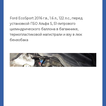
Ford EcoSport 2016 г.в., 1.6 л., 122 л.с., перед
установкой ГБО Альфа S, 51-литрового
цилиндрического баллона в багажнике,
термопластиковой магистрали и взу в люк
бензобака