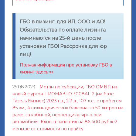
ГБО в лизинг, для ИП, ООО и АО!
Обязательства по оплате лизинга
начинаются на 25-й день после
установки ГБО! Рассрочка для юр
лиц!
Полная информация про установку ГБО в
лизинг здесь »»
25.08.2023
Метан по субсидии, ГБО ОМВЛ на
новый фургон ПРОМАВТО 3008AF-2 (на базе
Газель Бизнес) 2023 г.в., 2.7 л., 107 л.с., с пробегом
85 км., 4 цилиндрических баллона по 50 литров на
раме, за кабиной, перпендикулярно оси
автомобиля. Клиент заплатил на 86 400 рублей
меньше от стоимости по прайсу