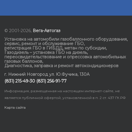
© 2001-2026,
Вега-Автогаз
Установка на автомобили газобаллонного оборудования
,
сервис, ремонт и обслуживание ГБО
,
регистрация ГБО в ГИБДД
,
метан по субсидии
,
Газодизель – установка ГБО на дизель
,
переосвидетельствование и опрессовка автомобильных
газовых баллонов
,
Диагностика, заправка и ремонт автокондиционеров
г. Нижний Новгород ул. Ю.Фучика, 130А
(831) 215-49-30 (831) 256-91-77
Информация, размещенная на настоящем интернет-сайте, не
является публичной офертой, установленной в п. 2 ст. 437 ГК РФ
Карта сайта