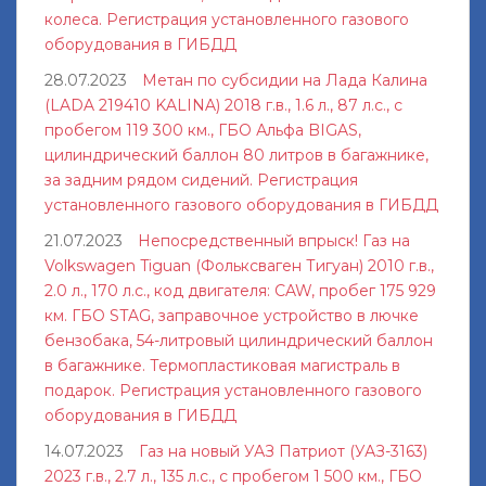
колеса. Регистрация установленного газового
оборудования в ГИБДД
28.07.2023
Метан по субсидии на Лада Калина
(LADA 219410 KALINA) 2018 г.в., 1.6 л., 87 л.с., с
пробегом 119 300 км., ГБО Альфа BIGAS,
цилиндрический баллон 80 литров в багажнике,
за задним рядом сидений. Регистрация
установленного газового оборудования в ГИБДД
21.07.2023
Непосредственный впрыск! Газ на
Volkswagen Tiguan (Фольксваген Тигуан) 2010 г.в.,
2.0 л., 170 л.с., код двигателя: CAW, пробег 175 929
км. ГБО STAG, заправочное устройство в лючке
бензобака, 54-литровый цилиндрический баллон
в багажнике. Термопластиковая магистраль в
подарок. Регистрация установленного газового
оборудования в ГИБДД
14.07.2023
Газ на новый УАЗ Патриот (УАЗ-3163)
2023 г.в., 2.7 л., 135 л.с., с пробегом 1 500 км., ГБО