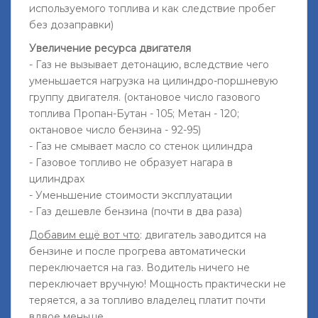
используемого топлива и как следствие пробег
без дозаправки)
Увеличение ресурса двигателя
- Газ не вызывает детонацию, вследствие чего
уменьшается нагрузка на цилиндро-поршневую
группу двигателя. (октановое число газового
топлива Пропан-Бутан - 105; Метан - 120;
октановое число бензина - 92-95)
- Газ не смывает масло со стенок цилиндра
- Газовое топливо не образует нагара в
цилиндрах
- Уменьшение стоимости эксплуатации
- Газ дешевле бензина (почти в два раза)
Добавим ещё вот что
: двигатель заводится на
бензине и после прогрева автоматически
переключается на газ. Водитель ничего не
переключает вручную! Мощность практически не
теряется, а за топливо владелец платит почти
вдвое меньше.