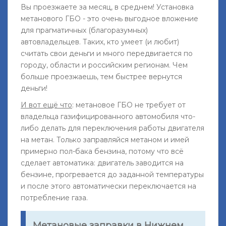
Вы проезжаете за месяц, в среднем! Установка
метанового ГБО - это очень выгодное вложение
для прагматичных (благоразумных)
автовладельцев. Таких, кто умеет (и любит)
считать свои деньги и много передвигается по
городу, области и российским регионам. Чем
больше проезжаешь, тем быстрее вернутся
деньги!
И вот ещё что
: метановое ГБО не требует от
владельца газифицированного автомобиля что-
либо делать для переключения работы двигателя
на метан. Только заправляйся метаном и имей
примерно пол-бака бензина, потому что всё
сделает автоматика: двигатель заводится на
бензине, прогревается до заданной температуры
и после этого автоматически переключается на
потребление газа.
Метановые заправки в Нижнем