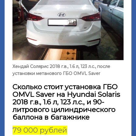
Хендай Солярис 2018 г.в., 1.6 л, 123 л.с., после
установки метанового ГБО OMVL Saver
Сколько стоит установка ГБО
OMVL Saver на Hyundai Solaris
2018 г.в., 1.6 л, 123 л.с., и 90-
литрового цилиндрического
баллона в багажнике
79 000 рублей