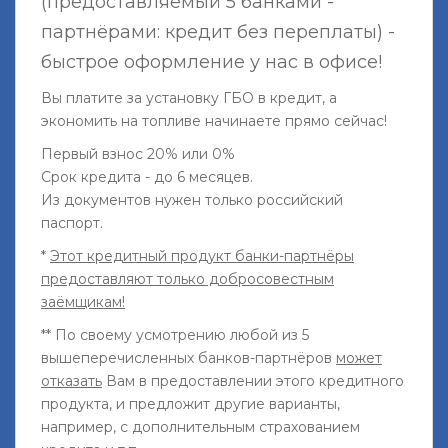
(предоставляемый 5 банками -
партнёрами: кредит без переплаты) -
быстрое оформление у нас в офисе!
Вы платите за установку ГБО в кредит, а
экономить на топливе начинаете прямо сейчас!
Первый взнос 20% или 0%
Срок кредита - до 6 месяцев.
Из документов нужен только российский
паспорт.
*
Этот кредитный продукт банки-партнёры
предоставляют только добросовестным
заёмщикам!
** По своему усмотрению любой из 5
вышеперечисленных банков-партнёров
может
отказать
Вам в предоставлении этого кредитного
продукта, и предложит другие варианты,
например, с дополнительным страхованием