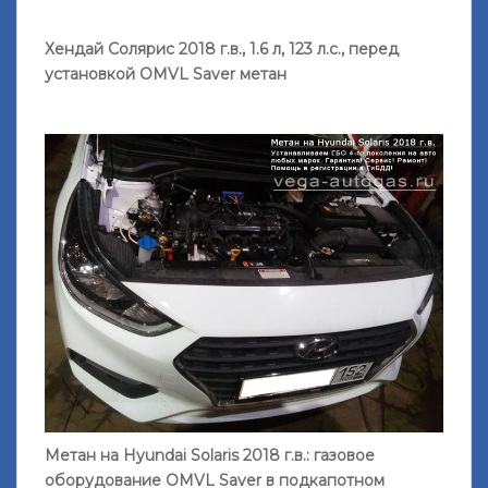
Хендай Солярис 2018 г.в., 1.6 л, 123 л.с., перед
установкой OMVL Saver метан
Метан на Hyundai Solaris 2018 г.в.: газовое
оборудование OMVL Saver в подкапотном