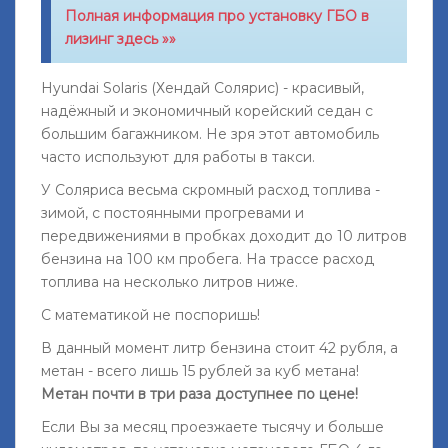
Полная информация про установку ГБО в
лизинг здесь »»
Hyundai Solaris (Хендай Солярис) - красивый,
надёжный и экономичный корейский седан с
большим багажником. Не зря этот автомобиль
часто используют для работы в такси.
У Соляриса весьма скромный расход топлива -
зимой, с постоянными прогревами и
передвижениями в пробках доходит до 10 литров
бензина на 100 км пробега. На трассе расход
топлива на несколько литров ниже.
С математикой не поспоришь!
В данный момент литр бензина стоит 42 рубля, а
метан - всего лишь 15 рублей за куб метана!
Метан почти в три раза доступнее по цене!
Если Вы за месяц проезжаете тысячу и больше