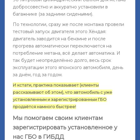
добросовестно и аккуратно установили в
багажнике (за задними сиденьями).
По технологии, сразу же после монтажа провели
тестовый запуск двигателя этого Хёндая:
двигатель заводится на бензине и после
прогрева автоматически переключается на
потребление метана, всё делает автоматика. И
так будет неопределённо долго, весь срок
эксплуатации этого японского автомобиля, день
за днём, год за годом.
И кстати, практика показывает (клиенты
рассказывают об этом), что автомобиль с уже
установленным и зарегистрированныи ГБО
продаётся намного быстрее!
Мы помогаем своим клиентам
зарегистрировать установленное у
нас ГБО в ГИБДД