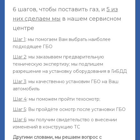
6 шагов, чтобы поставить газ, и
5 из
них сделаем мы
в нашем сервисном
центре
Шаг 1
: мы помогаем Вам выбрать наиболее
подходящее ГБО
Шаг 2
: мы заказываем предварительную
техническую экспертизу; мы подпишем
разрешение на установку оборудования в ГиБДД
Шаг 3
: мы качественно установим ГБО на Ваш
автомобиль
Шаг 4
: мы поможем пройти техосмотр;
Шаг 5
: Вы пройдёте осмотр после установки ГБО
Шаг 6
: мы получим свидетельство о внесении
изменений в конструкцию ТС
Другими словами, мы решаем вопрос с