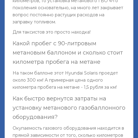
километров, то установка метанового ГБО 4-го
поколения основательно, на много лет закрывает
вопрос постоянно растущих расходов на
заправку топливом.
Для таксистов это просто находка!
Какой пробег с 90-литровым
метановым баллоном и сколько стоит
километра пробега на метане
На таком баллоне этот Hyundai Solaris проедет
около 300 км! А примерная цена одного
километра пробега на метане - 1,5 рубля за км!
Как быстро вернутся затраты на
установку метанового газобаллонного
оборудования?
Окупаемость газового оборудования находится в
прямой зависимости от того, сколько километров