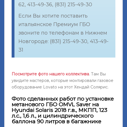
62, 413-49-36, (831) 215-49-30
Если Вы хотите поставить
итальянское Премиум ГБО
звоните по телефонам в Нижнем
Новгороде: (831) 215-49-30, 413-49-
31
Посмотрите фото нашего коллектива
. Там Вы
увидите мастеров, которые монтировали газовое
оборудование Lovato на этот Хендай Солярис.
Фото сделанных работ по установке
метанового ГБО OMVL Saver на
Hyundai Solaris 2018 г.в., МКПП, 123
л.с., 1,6 л., и цилиндрического
баллона 90 литров в багажнике