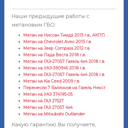
Наши предыдущие работы с
метановым ГБО:
Метан на Ниссан Тиида 2013 г.в., АКПП
Метан на Chevrolet Aveo 2013 г.в.
Метан на Jeep Compass 2012 г.в.
Метан на Лада Веста 2018 г.в.
Метан на ГАЗ-27057 Газель 4x4 2018 г.в.
Метан на УАЗ-390945 2018 г.в.
Метан на ГАЗ-27057 Газель 4x4 2018 г.в.
Метан на Kia Ceed 2009 г.в.
Перенесли 7 баллонов на Газель Некст
Метан на УАЗ 374195-05
Метан на ГАЗ 27527
Метан на ГАЗ 27057 4х4
Метан на Mitsubishi Outlander
Какую гарантию Вы получаете,