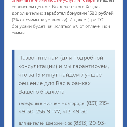
оплачиваете ими любые услуги и товары
в нашем
сервисном центре. Владелец этого Хёндая
дополнительно
заработал бонусами 1580 рублей
(2% от суммы за установку). И далее (при ТО)
бонусами будет начисляться 6% от оплаченной
суммы.
Позвоните нам (для подробной
консультации) и мы гарантируем,
что за 15 минут найдём лучшее
решение для Вас в рамках
Вашего бюджета:
(831) 215-
телефоны в Нижнем Новгороде:
49-30, 256-91-77, 413-49-30
(8313) 20-93-
для жителей Дзержинска: