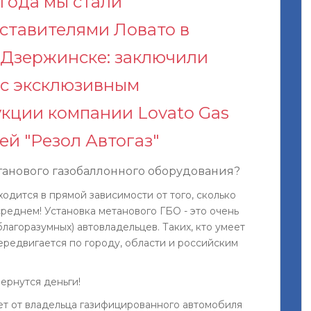
9 года мы стали
ставителями Ловато в
 Дзержинске: заключили
 с эксклюзивным
кции компании Lovato Gas
ей "Резол Автогаз"
етанового газобаллонного оборудования?
одится в прямой зависимости от того, сколько
среднем! Установка метанового ГБО - это очень
лагоразумных) автовладельцев. Таких, кто умеет
передвигается по городу, области и российским
ернутся деньги!
ет от владельца газифицированного автомобиля