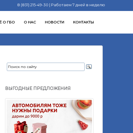
8 (831) 215-49-30 | Работаем 7 дней в неделю
Ё О ГБО
О НАС
НОВОСТИ
КОНТАКТЫ
ВЫГОДНЫЕ ПРЕДЛОЖЕНИЯ