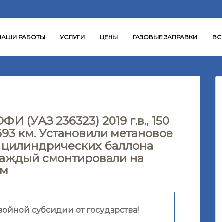
НАШИ РАБОТЫ
УСЛУГИ
ЦЕНЫ
ГАЗОВЫЕ ЗАПРАВКИ
ВС
 (УАЗ 236323) 2019 г.в., 150
г 693 км. Установили метановое
ри цилиндрических баллона
каждый смонтировали на
ом
войной субсидии от государства!