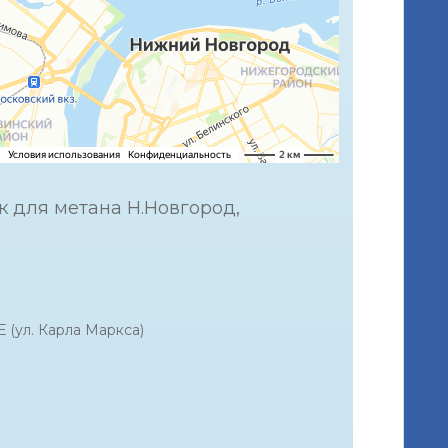
к для метана Н.Новгород,
Е (ул. Карла Маркса)