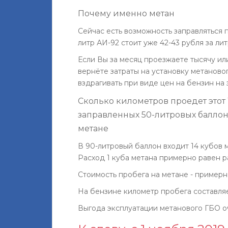
Почему именно метан
Сейчас есть возможность заправляться по
литр АИ-92 стоит уже 42-43 рубля за ли
Если Вы за месяц проезжаете тысячу ил
вернёте затраты на установку метаново
вздрагивать при виде цен на бензин на 
Сколько километров проедет этот
заправленных 50-литровых баллона
метане
В 90-литровый баллон входит 14 кубов м
Расход 1 куба метана примерно равен р
Стоимость пробега на метане - примерно 
На бензине километр пробега составляет
Выгода эксплуатации метанового ГБО о