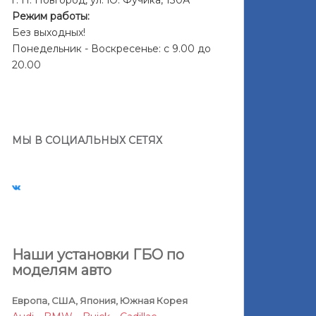
г. Н. Новгород, ул. Ю. Фучика, 130А
Режим работы:
Без выходных!
Понедельник - Воскресенье: с 9.00 до
20.00
МЫ В СОЦИАЛЬНЫХ СЕТЯХ
Наши установки ГБО по
моделям авто
Европа, США, Япония, Южная Корея